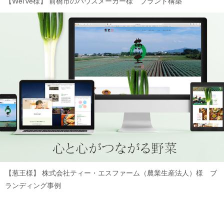
【Wei've様】
前橋市のハウスメーカー様 ブランド構築
【葱王様】
株式会社ティー・エスファーム（農業生産法人）様 ブ
ランディング事例