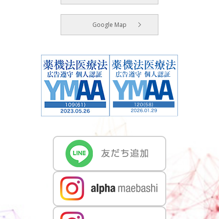
Google Map