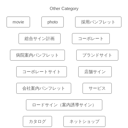
Other Category
movie
photo
採用パンフレット
総合サイン計画
コーポレート
病院案内パンフレット
ブランドサイト
コーポレートサイト
店舗サイン
会社案内パンフレット
サービス
ロードサイン（案内誘導サイン）
カタログ
ネットショップ