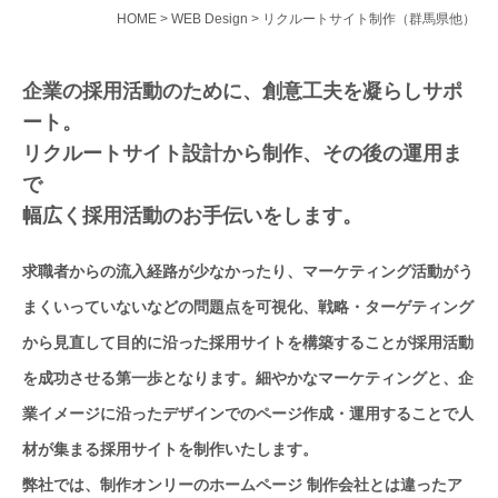
HOME
>
WEB Design
>
リクルートサイト制作（群馬県他）
企業の採用活動のために、創意工夫を凝らしサポ
ート。
リクルートサイト設計から制作、その後の運用ま
で
幅広く採用活動のお手伝いをします。
求職者からの流入経路が少なかったり、マーケティング活動がう
まくいっていないなどの問題点を可視化、戦略・ターゲティング
から見直して目的に沿った採用サイトを構築することが採用活動
を成功させる第一歩となります。細やかなマーケティングと、企
業イメージに沿ったデザインでのページ作成・運用することで人
材が集まる採用サイトを制作いたします。
弊社では、制作オンリーのホームページ 制作会社とは違ったア