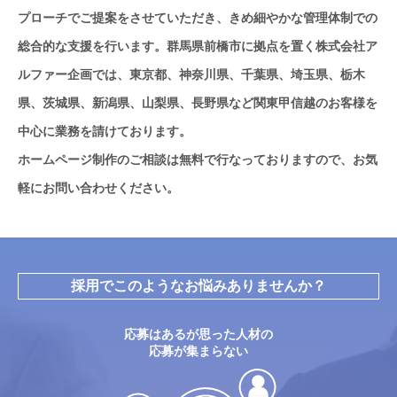
プローチでご提案をさせていただき、きめ細やかな管理体制での
総合的な支援を行います。群馬県前橋市に拠点を置く株式会社ア
ルファー企画では、東京都、神奈川県、千葉県、埼玉県、栃木
県、茨城県、新潟県、山梨県、長野県など関東甲信越のお客様を
中心に業務を請けております。
ホームページ制作のご相談は無料で行なっておりますので、お気
軽にお問い合わせください。
採用でこのようなお悩みありませんか？
応募はあるが思った人材の
応募が集まらない