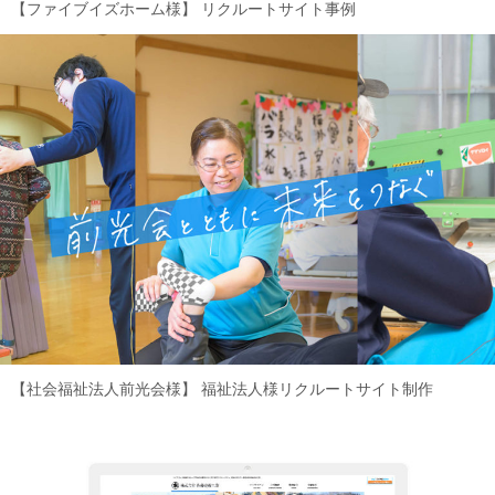
【ファイブイズホーム様】
リクルートサイト事例
【社会福祉法人前光会様】
福祉法人様リクルートサイト制作