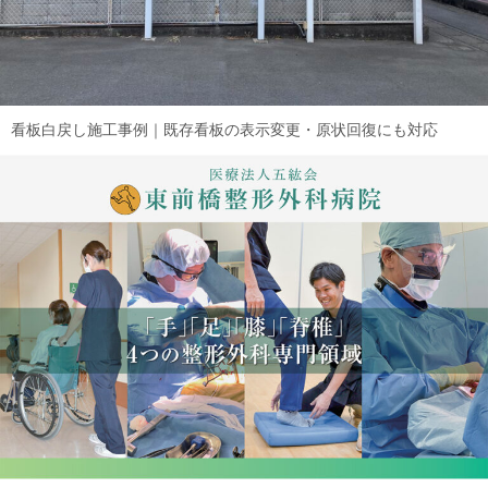
看板白戻し施工事例｜既存看板の表示変更・原状回復にも対応