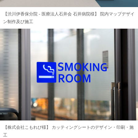
【渋川伊香保分院 - 医療法人石井会 石井病院様】
院内マップデザイ
ン制作及び施工
【株式会社こもれび様】
カッティングシートのデザイン・印刷・施
工