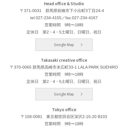
Head office & Studio
〒371-0031 群馬県前橋市下小出町3丁目24-4
tel.027-234-4155／fax.027-234-4167
営業時間 9時〜18時
定休日 第2・4・5土曜日、日曜日、祝日
Google Map
Takasaki creative office
〒370-0065 群馬県高崎市末広町33-1 LALA PARK SUEHIRO
営業時間 9時〜18時
定休日 第2・4・5土曜日、日曜日、祝日
Google Map
Tokyo office
〒158-0081 東京都世田谷区深沢2-15-20 B103
営業時間 9時〜18時