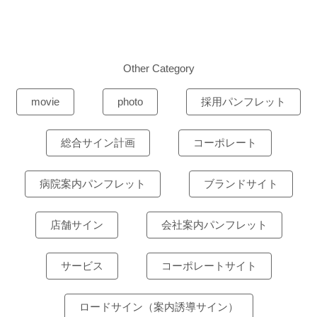
Other Category
movie
photo
採用パンフレット
総合サイン計画
コーポレート
病院案内パンフレット
ブランドサイト
店舗サイン
会社案内パンフレット
サービス
コーポレートサイト
ロードサイン（案内誘導サイン）