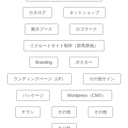
カタログ
ネットショップ
展示ブース
ロゴマーク
リクルートサイト制作（群馬県他）
Branding
ポスター
ランディングページ（LP）
その他サイン
パッケージ
Wordpress（CMS）
チラシ
その他
その他