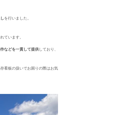
戻し
を行いました。
されています。
制作などを一貫して提供
しており、
既存看板の扱いでお困りの際はお気