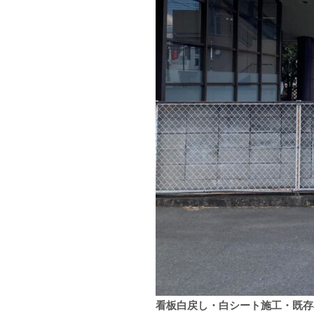
看板白戻し・白シート施工・既存