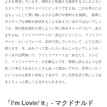
よさを表現しています。便利さと快適さを提供するコンビニエン
スストアとしてのイメージにピッタリですよね。これを考えた人
はちょっとした買い物にも小さな喜びや便利さを強調し、顧客に
ポジティブな体験を提供することを訴えているのではないでしょ
うか。他の競合他社も同じように耳に残るキャッチコピー、あり
ますよね。ファミリーマートの「あなたとコンビニ ファミリー
マート」というフレーズ。店内で流していたりして、とても耳に
残ります。今、あれ？って思った人いるんじゃないでしょうか。
さっきのは間違いで、ファミリーマートは「あなたと、コンビ
に、ファミリーマート」が正解なんです。聴覚に訴えるような広
告って考えてみるとたくさんあって面白いですが、空耳だった！
というものも意外と存在してるので、少し日常生活で気にしてみ
るとちょっと楽しくなるかもしれません。
「I’m Lovin’ It」- マクドナルド