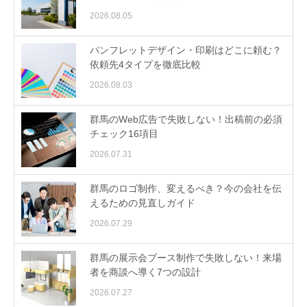
2026.08.05
パンフレットデザイン・印刷はどこに頼む？
依頼先4タイプを徹底比較
2026.08.03
群馬のWeb広告で失敗しない！出稿前の必須
チェック16項目
2026.07.31
群馬のロゴ制作、変えるべき？今の会社を伝
えるための見直しガイド
2026.07.29
群馬の展示会ブース制作で失敗しない！来場
者を商談へ導く7つの設計
2026.07.27