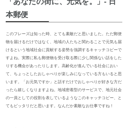
「あなたの街に、元気を。」- 日
本郵便
このフレーズは知った時、とても素敵だと思いました。ただ郵便
物を届けるだけではなく、地域の人たちと関わることで元気も届
けるという地域社会に貢献する姿勢を強調するキャッチコピーで
すよね。実際に私も郵便物を受け取る際に少し関係ない話をした
りする機会があったりします。高齢化が進んでいる社会におい
て、ちょっとしたおしゃべりが楽しみになっている方もいると思
います。「お元気ですか」と話すだけでおしゃべりが好きな方だ
ったら嬉しくなりますよね。地域密着型のサービスで、地元社会
の一員としての役割を表しているようなこのキャッチコピー、と
てもピッタリだと思います。なんだか素敵なお仕事ですね！