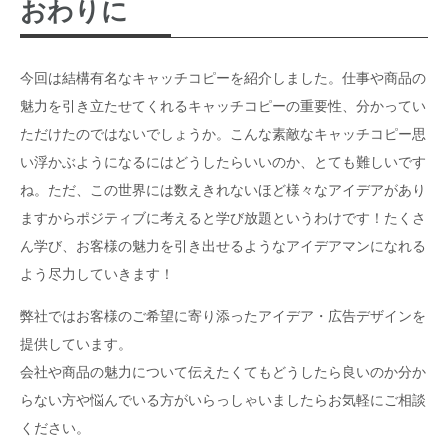
おわりに
今回は結構有名なキャッチコピーを紹介しました。仕事や商品の
魅力を引き立たせてくれるキャッチコピーの重要性、分かってい
ただけたのではないでしょうか。こんな素敵なキャッチコピー思
い浮かぶようになるにはどうしたらいいのか、とても難しいです
ね。ただ、この世界には数えきれないほど様々なアイデアがあり
ますからポジティブに考えると学び放題というわけです！たくさ
ん学び、お客様の魅力を引き出せるようなアイデアマンになれる
よう尽力していきます！
弊社ではお客様のご希望に寄り添ったアイデア・広告デザインを
提供しています。
会社や商品の魅力について伝えたくてもどうしたら良いのか分か
らない方や悩んでいる方がいらっしゃいましたらお気軽にご相談
ください。