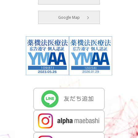
Google Map