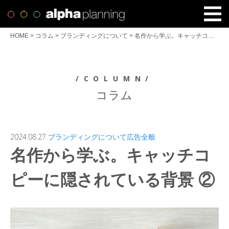
HOME
>
コラム
>
ブランディングについて
>
名作から学ぶ。キャッチコピーに隠されている背景 ②
/COLUMN/
コラム
2024.08.27
ブランディングについて
広告全般
名作から学ぶ。キャッチコ
ピーに隠されている背景 ②