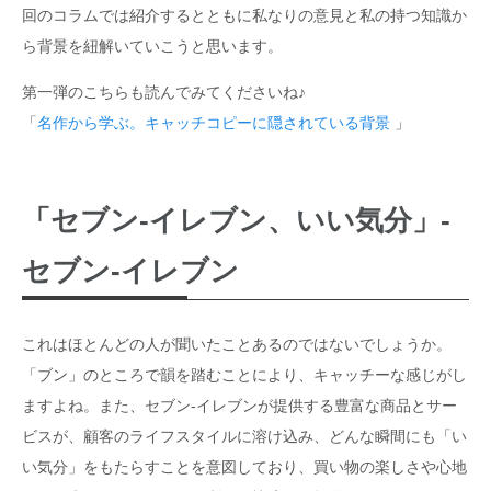
回のコラムでは紹介するとともに私なりの意見と私の持つ知識か
ら背景を紐解いていこうと思います。
第一弾のこちらも読んでみてくださいね♪
「
名作から学ぶ。キャッチコピーに隠されている背景
」
「セブン-イレブン、いい気分」-
セブン-イレブン
これはほとんどの人が聞いたことあるのではないでしょうか。
「ブン」のところで韻を踏むことにより、キャッチーな感じがし
ますよね。また、セブン-イレブンが提供する豊富な商品とサー
ビスが、顧客のライフスタイルに溶け込み、どんな瞬間にも「い
い気分」をもたらすことを意図しており、買い物の楽しさや心地