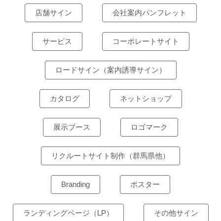
店舗サイン
会社案内パンフレット
サービス
コーポレートサイト
ロードサイン（案内誘導サイン）
カタログ
ネットショップ
展示ブース
ロゴマーク
リクルートサイト制作（群馬県他）
Branding
ポスター
ランディングページ（LP）
その他サイン