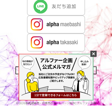
CONTACT US
MAIL MAGAZINE
ACCESS
PRIVACY POLICY
©
2026
群馬高崎市・前橋市のホームページ制作 | アルファー企画