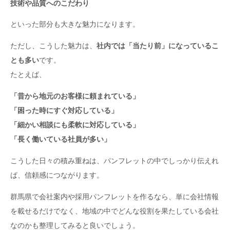
技術や品質へのこだわり
といった部分も大きな魅力になります。
ただし、こうした魅力は、
社内では「当たり前」になっているこ
とも多い
です。
たとえば、
「昔から地元のお客様に頼まれている」
「困った時にすぐ対応している」
「細かい相談にも柔軟に対応している」
「長く働いている社員が多い」
こうした日々の積み重ねは、パンフレットの中でしっかり伝えれ
ば、信頼感につながります。
群馬県で会社案内や採用パンフレットを作るなら、単に会社情報
を載せるだけでなく、地域の中でどんな役割を果たしている会社
なのかも整理してみると良いでしょう。