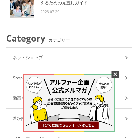
えるための見直しガイド
2026.07.29
Category
カテゴリー
ネットショップ
Shopify
動画と撮影
看板関連