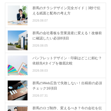
群馬のチラシデザイン完全ガイド｜3秒で伝
える紙面と配布の考え方
2026.08.07
群馬の会社看板を営業資産に変える！改修前
に確認したい必須8項目
2026.08.05
パンフレットデザイン・印刷はどこに頼む？
依頼先4タイプを徹底比較
2026.08.03
群馬のWeb広告で失敗しない！出稿前の必須
チェック16項目
2026.07.31
群馬のロゴ制作、変えるべき？今の会社を伝