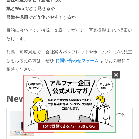
紙とWebでどう見せるか
営業や採用でどう使いやすくするか
目的に合わせて、構成・文章・デザイン・写真撮影までご提案い
たします。
前橋・高崎周辺で、会社案内パンフレットやホームページの見直
しをお考えの方は、ぜひ
お問い合わせフォーム
よりお気軽にご
相談ください。
New article
新着記事
群馬のチラシデザイン完全ガイド｜3秒で伝
える紙面と配布の考え方
2026.08.07