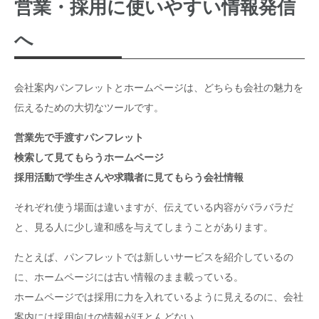
営業・採用に使いやすい情報発信
へ
会社案内パンフレットとホームページは、どちらも会社の魅力を
伝えるための大切なツールです。
営業先で手渡すパンフレット
検索して見てもらうホームページ
採用活動で学生さんや求職者に見てもらう会社情報
それぞれ使う場面は違いますが、伝えている内容がバラバラだ
と、見る人に少し違和感を与えてしまうことがあります。
たとえば、パンフレットでは新しいサービスを紹介しているの
に、ホームページには古い情報のまま載っている。
ホームページでは採用に力を入れているように見えるのに、会社
案内には採用向けの情報がほとんどない。