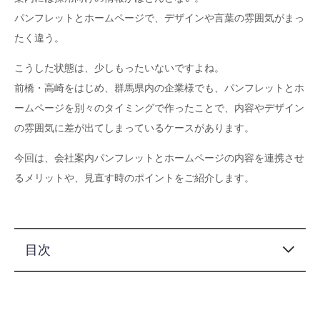
パンフレットとホームページで、デザインや言葉の雰囲気がまっ
たく違う。
こうした状態は、少しもったいないですよね。
前橋・高崎をはじめ、群馬県内の企業様でも、パンフレットとホ
ームページを別々のタイミングで作ったことで、内容やデザイン
の雰囲気に差が出てしまっているケースがあります。
今回は、会社案内パンフレットとホームページの内容を連携させ
るメリットや、見直す時のポイントをご紹介します。
目次
営業・採用に使いやすい情報発信へ
パンフレットとホームページは、役割が少し違います
内容がそろっていると、会社の印象に一貫性が出ます