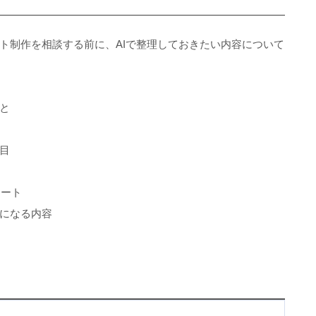
ト制作を相談する前に、AIで整理しておきたい内容について
と
目
レート
になる内容