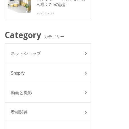
へ導く7つの設計
2026.07.27
Category
カテゴリー
ネットショップ
Shopify
動画と撮影
看板関連