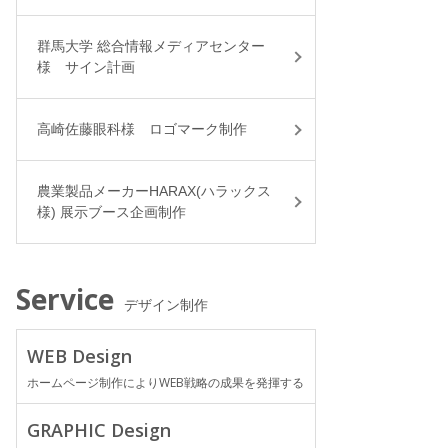
群馬大学 総合情報メディアセンター
様 サイン計画
高崎佐藤眼科様 ロゴマーク制作
農業製品メーカーHARAX(ハラックス
様) 展示ブース企画制作
Service
デザイン制作
WEB Design
ホームページ制作によりWEB戦略の成果を発揮する
GRAPHIC Design