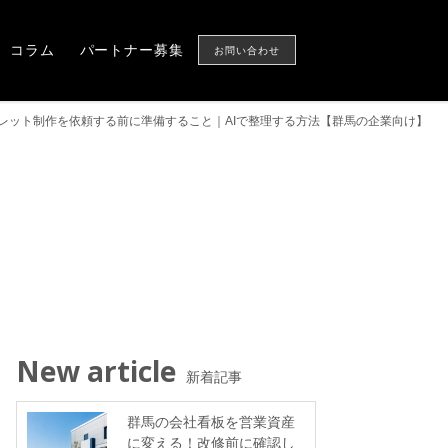
Column
Partner
CONTACT US
コラム
パートナー募集
お問い合わせ
レット制作を依頼する前に準備すること｜AIで整理する方法【群馬の企業向け】
New article
新着記事
群馬の会社看板を営業資産
に変える！改修前に確認し