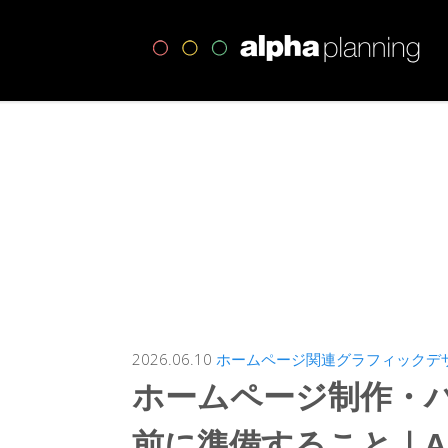
高
2026.06.10
ホームページ関連
グラフィックデ
ホームページ制作・
前に準備すること｜A