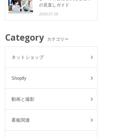
の見直しガイド
2026.07.29
Category
カテゴリー
ネットショップ
Shopify
動画と撮影
看板関連