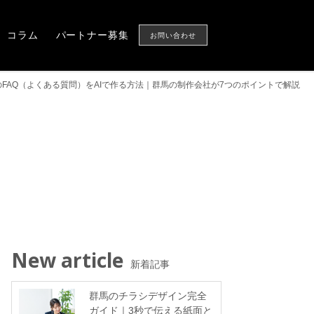
Column
Partner
CONTACT US
コラム
パートナー募集
お問い合わせ
FAQ（よくある質問）をAIで作る方法｜群馬の制作会社が7つのポイントで解説
New article
新着記事
群馬のチラシデザイン完全
ガイド｜3秒で伝える紙面と