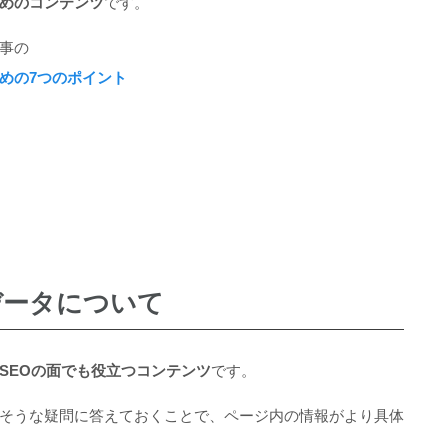
めのコンテンツ
です。
事の
めの7つのポイント
データについて
SEOの面でも役立つコンテンツ
です。
そうな疑問に答えておくことで、ページ内の情報がより具体