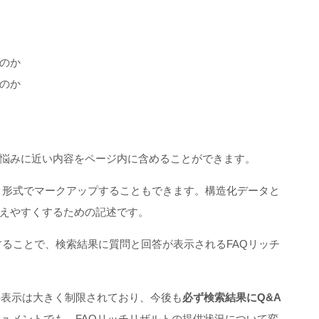
のか
のか
悩みに近い内容をページ内に含めることができます。
という形式でマークアップすることもできます。構造化データと
えやすくするための記述です。
装することで、検索結果に質問と回答が表示されるFAQリッチ
トの表示は大きく制限されており、今後も
必ず検索結果にQ&A
式ドキュメントでも、FAQリッチリザルトの提供状況について変