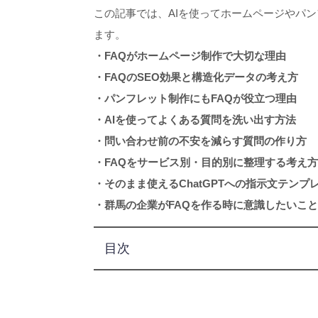
この記事では、AIを使ってホームページやパ
ます。
・FAQがホームページ制作で大切な理由
・FAQのSEO効果と構造化データの考え方
・パンフレット制作にもFAQが役立つ理由
・AIを使ってよくある質問を洗い出す方法
・問い合わせ前の不安を減らす質問の作り方
・FAQをサービス別・目的別に整理する考え方
・そのまま使えるChatGPTへの指示文テンプ
・群馬の企業がFAQを作る時に意識したいこと
目次
こ
FAQは、問い合わせ
FAQのSE