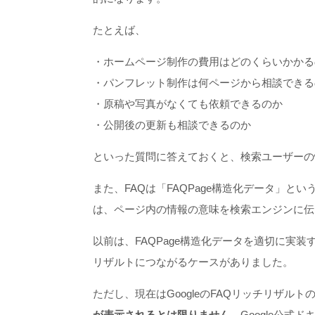
たとえば、
・ホームページ制作の費用はどのくらいかかる
・パンフレット制作は何ページから相談できる
・原稿や写真がなくても依頼できるのか
・公開後の更新も相談できるのか
といった質問に答えておくと、検索ユーザーの
また、FAQは「FAQPage構造化データ」
は、ページ内の情報の意味を検索エンジンに伝
以前は、FAQPage構造化データを適切に実
リザルトにつながるケースがありました。
ただし、現在はGoogleのFAQリッチリザル
が表示されるとは限りません
。Google公