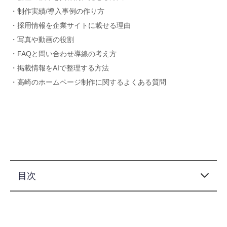
・制作実績/導入事例の作り方
・採用情報を企業サイトに載せる理由
・写真や動画の役割
・FAQと問い合わせ導線の考え方
・掲載情報をAIで整理する方法
・高崎のホームページ制作に関するよくある質問
目次
この記事でわかること
高崎の企業ホームページにはどのページが必要ですか？
トップページには何を載せればよいですか？