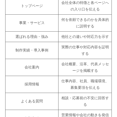
会社全体の特徴と各ページへ
トップページ
の入り口を伝える
何を依頼できるのかを具体的
事業・サービス
に説明する
選ばれる理由・強み
他社との違いや対応力を示す
実際の仕事や対応内容を証明
制作実績・導入事例
する
会社概要、沿革、代表メッセ
会社案内
ージを掲載する
仕事内容、社員、職場環境、
採用情報
募集要項を伝える
相談・応募前の不安に回答す
よくある質問
る
営業情報や会社の動きを発信