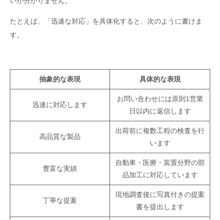
いが分かりません。
たとえば、「迅速な対応」を具体化すると、次のように書けま
す。
抽象的な表現
具体的な表現
お問い合わせには原則1営業
迅速に対応します
日以内に返信します
出荷前に複数工程の検査を行
高品質な製品
います
自動車・医療・装置分野の部
豊富な実績
品加工に対応しています
現地調査後に写真付きの提案
丁寧な提案
書を提出します