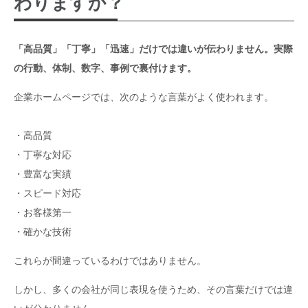
わりますか？
「高品質」「丁寧」「迅速」だけでは違いが伝わりません。実際
の行動、体制、数字、事例で裏付けます。
企業ホームページでは、次のような言葉がよく使われます。
・高品質
・丁寧な対応
・豊富な実績
・スピード対応
・お客様第一
・確かな技術
これらが間違っているわけではありません。
しかし、多くの会社が同じ表現を使うため、その言葉だけでは違