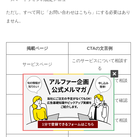
ただし、すべて同じ「お問い合わせはこちら」にする必要はあり
ません。
掲載ページ
CTAの文言例
このサービスについて相談す
サービスページ
る
同じような課題について相談
実績ページ
する
応募・職場見学について確認
採用ページ
する
費用と対応範囲について相談
料金ページ
する