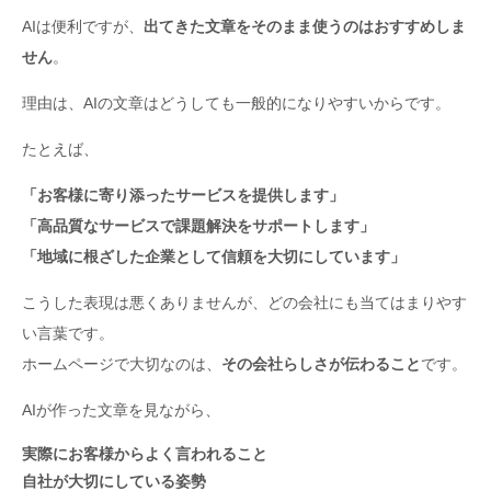
AIは便利ですが、
出てきた文章をそのまま使うのはおすすめしま
せん
。
理由は、AIの文章はどうしても一般的になりやすいからです。
たとえば、
「お客様に寄り添ったサービスを提供します」
「高品質なサービスで課題解決をサポートします」
「地域に根ざした企業として信頼を大切にしています」
こうした表現は悪くありませんが、どの会社にも当てはまりやす
い言葉です。
ホームページで大切なのは、
その会社らしさが伝わること
です。
AIが作った文章を見ながら、
実際にお客様からよく言われること
自社が大切にしている姿勢