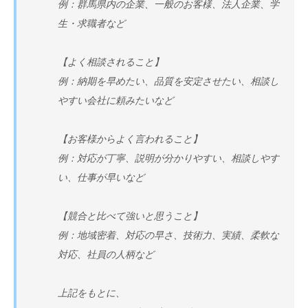
例：群馬県内の企業、一般のお客様、法人企業、学
生・求職者など
【よく相談されること】
例：納期を早めたい、品質を安定させたい、相談し
やすい会社に頼みたいなど
【お客様からよく言われること】
例：対応が丁寧、説明が分かりやすい、相談しやす
い、仕事が早いなど
【競合と比べて強いと思うこと】
例：地域密着、対応の早さ、技術力、実績、柔軟な
対応、社員の人柄など
上記をもとに、