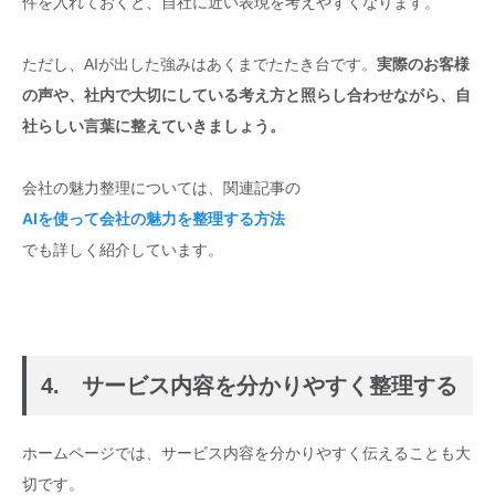
件を入れておくと、自社に近い表現を考えやすくなります。
ただし、AIが出した強みはあくまでたたき台です。
実際のお客様
の声や、社内で大切にしている考え方と照らし合わせながら、自
社らしい言葉に整えていきましょう。
会社の魅力整理については、関連記事の
AIを使って会社の魅力を整理する方法
でも詳しく紹介しています。
4. サービス内容を分かりやすく整理する
ホームページでは、サービス内容を分かりやすく伝えることも大
切です。