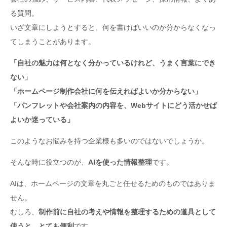
る質問。
いざ文章にしようとすると、何を書けばいいのか分からなくなっ
てしまうことがあります。
「自社の魅力は何となく分かっているけれど、うまく言葉にでき
ない」
「ホームページ制作会社に何を伝えればよいか分からない」
「パンフレットや会社案内の内容を、Webサイトにどう活かせば
よいか迷っている」
このようなお悩みを持つ企業様も多いのではないでしょうか。
そんな時に役立つのが、
AIを使った情報整理
です。
AIは、ホームページの文章を丸ごと任せるためのものではありま
せん。
むしろ、
制作前に自社の考えや情報を整理するための道具として
使うと、とても便利
です。