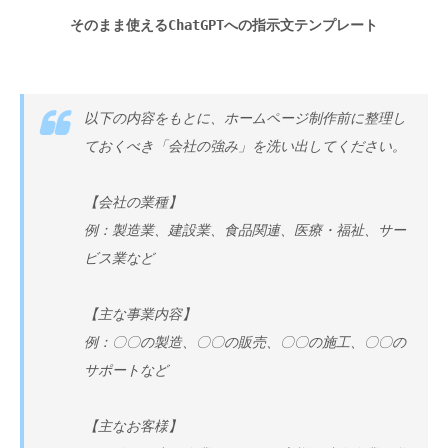
そのまま使えるChatGPTへの指示文テンプレート
以下の内容をもとに、ホームページ制作前に整理し
ておくべき「会社の強み」を洗い出してください。
【会社の業種】
例：製造業、建設業、食品関連、医療・福祉、サー
ビス業など
【主な事業内容】
例：〇〇の製造、〇〇の販売、〇〇の施工、〇〇の
サポートなど
【主なお客様】