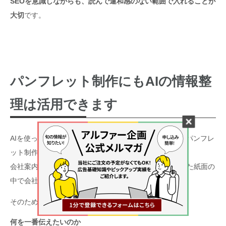
SEOを意識しながらも、読んで違和感のない範囲で入れることが
大切
です。
パンフレット制作にもAIの情報整
理は活用できます
AIを使った情報整理は、ホームページ制作だけでなく、パンフレ
ット制作にも活用できます。
会社案内パンフレットや採用パンフレットでは、限られた紙面の
中で会社の魅力を伝える必要があります。
そのため、
何を一番伝えたいのか