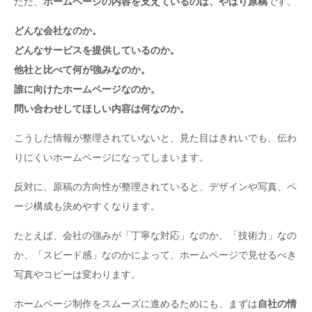
ただ、
ホームページの内容を支えているのは、やはり原稿
です。
まとめ
群馬でホームページ制作・パンフレット制作をお考えの方へ
どんな会社なのか。
どんなサービスを提供しているのか。
他社と比べて何が強みなのか。
誰に向けたホームページなのか。
問い合わせしてほしい内容は何なのか。
こうした情報が整理されていないと、見た目はきれいでも、伝わ
りにくいホームページになってしまいます。
反対に、原稿の方向性が整理されていると、デザインや写真、ペ
ージ構成も決めやすくなります。
たとえば、会社の強みが「丁寧な対応」なのか、「技術力」なの
か、「スピード感」なのかによって、ホームページで見せるべき
写真やコピーは変わります。
ホームページ制作をスムーズに進めるためにも、まずは
自社の情