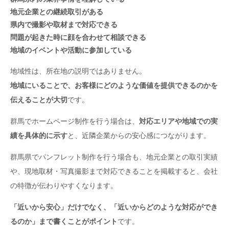
地元企業との継続取引がある
県内で撮影や取材まで対応できる
問題が起きた時に顔を合わせて相談できる
地域のイベントや活動に参加している
地域性は、所在地の説明ではありません。
地域にいることで、お客様にどのような価値を提供できるのかを
伝えることが大切
です。
群馬でホームページ制作を行う場合は、
対応エリアや地域での実
績を具体的に示す
と、近隣企業からの安心感につながります。
群馬県でパンフレット制作を行う場合も、地元企業との取引実績
や、現地取材・写真撮影まで対応できることを掲載すると、会社
の特徴が伝わりやすくなります。
「近いから安心」だけでなく、「近いからどのような対応ができ
るのか」まで書くことがポイント
です。