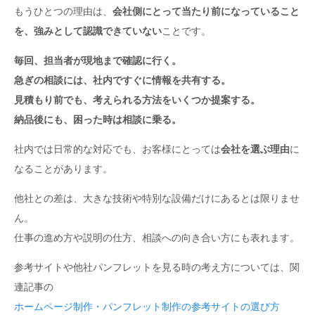
もうひとつの理由は、
会社側にとって当たり前になっていること
を、強みとして認識できていない
ことです。
毎回、担当者が現地まで確認に行く。
急ぎの相談には、社内ですぐに情報を共有する。
見積もり前でも、考えられる方法をいくつか提案する。
納品後にも、困った時は相談に乗る。
社内では日常的な対応でも、お客様にとっては
会社を選ぶ理由
に
なることがあります。
他社との差は、大きな技術や特別な設備だけにあるとは限りませ
ん。
仕事の進め方や説明の仕方、相談への向き合い方にも表れます。
参考サイトや他社パンフレットを見る時の考え方については、関
連記事の
ホームページ制作・パンフレット制作の参考サイトの選び方