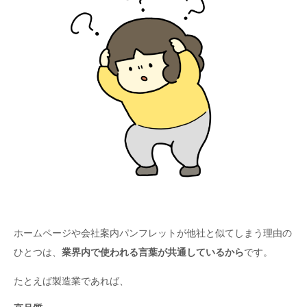
差別化を意識しすぎて避けたい表現
自社の違いを見つけるための社内質問
自社の強み・差別化を相談したい方へ
企業の強みをホームページ・会社案内に反映する方法
アルファー企画でできること
まとめ
群馬・前橋・高崎でホームページ制作・パンフレット制作を
お考えの方へ
ホームページや会社案内パンフレットが他社と似てしまう理由の
ひとつは、
業界内で使われる言葉が共通しているから
です。
たとえば製造業であれば、