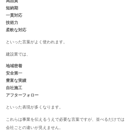
高品質
短納期
一貫対応
技術力
柔軟な対応
といった言葉がよく使われます。
建設業では、
地域密着
安全第一
豊富な実績
自社施工
アフターフォロー
といった表現が多くなります。
これらは事業を伝えるうえで必要な言葉ですが、並べるだけでは
会社ごとの違いが見えません。