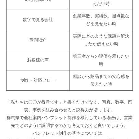
えたい時
創業年数、実績数、拠点数な
数字で見る会社
どを見せたい時
実際にどのような課題を解決
事例紹介
したか伝えたい時
第三者からの評価を示したい
お客様の声
時
相談から納品までの安心感を
制作・対応フロー
伝えたい時
「私たちは〇〇が得意です」と書くだけでなく、写真、数字、図
表、事例を組み合わせると説得力が増します。
群馬県で会社案内パンフレット制作を検討している場合は、営業
先でどのように説明するのかも考えておくと良いでしょう。
パンフレット制作の基本については、