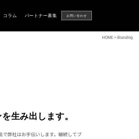
Column
Partner
CONTACT US
コラム
パートナー募集
お問い合わせ
HOME
>
Branding
ンを生み出します。
法で弊社はお手伝いします。継続してブ