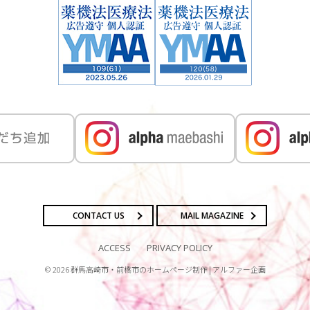
CONTACT US
MAIL MAGAZINE
ACCESS
PRIVACY POLICY
©
2026
群馬高崎市・前橋市のホームページ制作 | アルファー企画