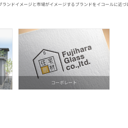
ブランドイメージと市場がイメージするブランドをイコールに近づ
コーポレート