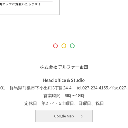
株式会社 アルファー企画
Head office & Studio
-0031 群馬県前橋市下小出町3丁目24-4
tel.027-234-4155／fax.027-
営業時間 9時〜18時
定休日 第2・4・5土曜日、日曜日、祝日
Google Map