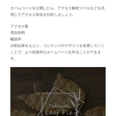
ホームページを公開したら、アクセス解析ツールなどを活
用してアクセス状況を分析しましょう。
アクセス数
滞在時間
離脱率
分析結果をもとに、コンテンツやデザインを改善していく
ことで、より効果的なホームページを作ることができま
す。