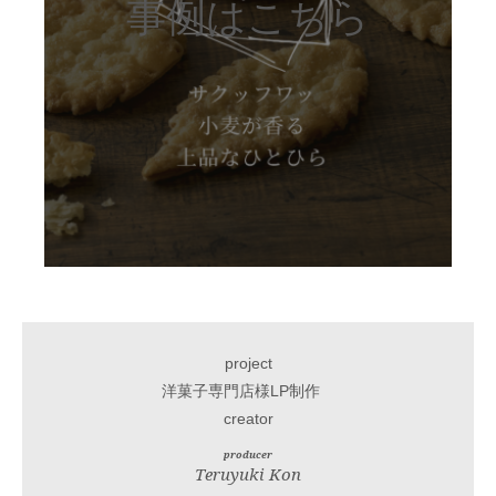
事例はこちら
project
洋菓子専門店様LP制作
creator
producer
Teruyuki Kon