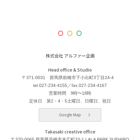
株式会社 アルファー企画
Head office & Studio
〒371-0031 群馬県前橋市下小出町3丁目24-4
tel.027-234-4155／fax.027-234-4167
営業時間 9時〜18時
定休日 第2・4・5土曜日、日曜日、祝日
Google Map
Takasaki creative office
〒370-0065 群馬県高崎市末広町33-1 LALA PARK SUEHIRO