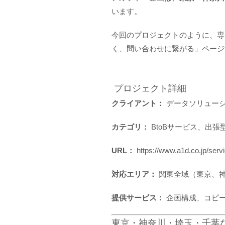
います。
今回のプロジェクトのように、専
く、問い合わせに繋がる」ページ
プロジェクト詳細
クライアント：
データソリュー
カテゴリ：
BtoBサービス、出張
URL：
https://www.a1d.co.jp/servi
対応エリア：
関東全域（東京、
提供サービス：
企画構成、コピ
東京・神奈川・埼玉・千葉