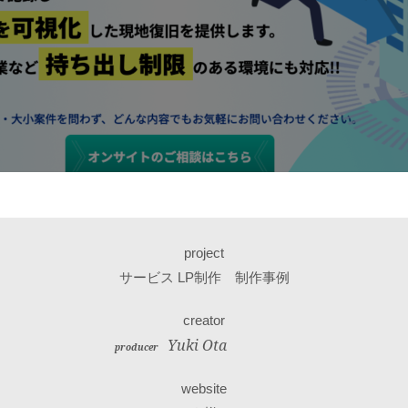
project
サービス LP制作 制作事例
creator
Yuki Ota
producer
website