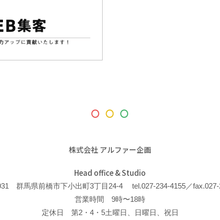
株式会社 アルファー企画
Head office & Studio
-0031 群馬県前橋市下小出町3丁目24-4
tel.027-234-4155／fax.027-
営業時間 9時〜18時
定休日 第2・4・5土曜日、日曜日、祝日