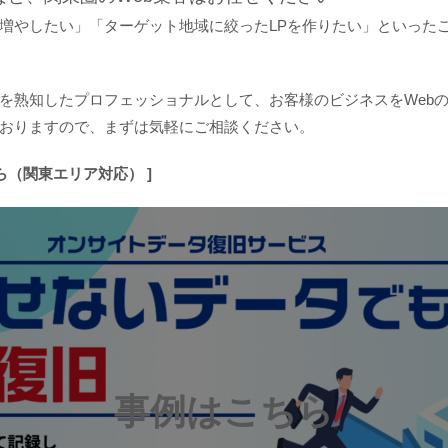
増やしたい」「ターゲット地域に絞ったLPを作りたい」といった
を熟知したプロフェッショナルとして、お客様のビジネスをWeb
おりますので、まずは気軽にご相談ください。
ら（関東エリア対応） ]
事例はこちら