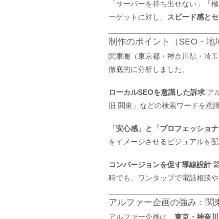
「サーバーを持ち出せない」「極
ーゲットに対し、
スピード感とセ
制作のポイント（SEO・地
関東圏（東京都・神奈川県・埼玉
徹底的に分析しました。
ローカルSEOを意識した訴求
アル
旧 関東」などの検索ワードを意
「安心感」と「プロフェッショナ
をイメージさせるビジュアルを配
コンバージョンを促す導線設計
緊
時でも、ワンタップで電話相談や
アルファー企画の強み：関東
アルファー企画は、
東京・神奈川