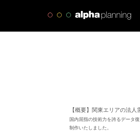
高
【概要】関東エリアの法人
国内屈指の技術力を誇るデータ復
制作いたしました。