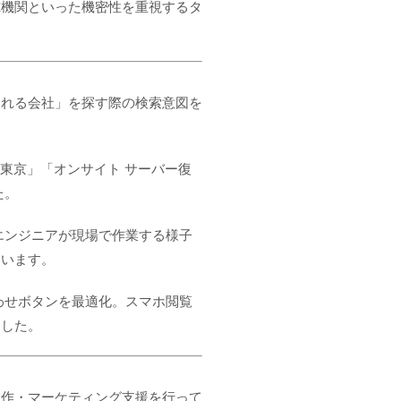
究機関といった機密性を重視するタ
くれる会社」を探す際の検索意図を
東京」「オンサイト サーバー復
た。
エンジニアが現場で作業する様子
ています。
わせボタンを最適化。スマホ閲覧
ました。
制作・マーケティング支援を行って