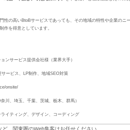
門性の高いBtoBサービスであっても、その地域の特性や企業のニ
制作を得意としています。
ションサービス提供会社様（業界大手）
型サービス、LP制作、地域SEO対策
ce/onsite/
神奈川、埼玉、千葉、茨城、栃木、群馬）
ーライティング、デザイン、コーディング
など、関東圏のWeb集客はお任せください