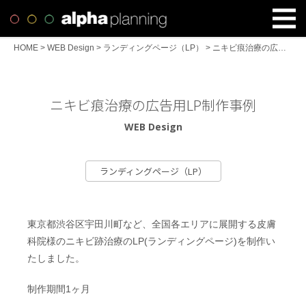
HOME
>
WEB Design
>
ランディングページ（LP）
>
ニキビ痕治療の広告用LP制作事例
ニキビ痕治療の広告用LP制作事例
WEB Design
ランディングページ（LP）
東京都渋谷区宇田川町など、全国各エリアに展開する皮膚
科院様のニキビ跡治療のLP(ランディングページ)を制作い
たしました。
制作期間1ヶ月