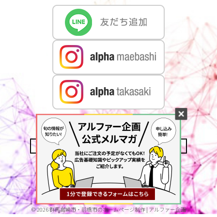
CONTACT US
MAIL MAGAZINE
ACCESS
PRIVACY POLICY
©
2026
群馬高崎市・前橋市のホームページ制作 | アルファー企画