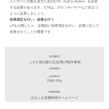
ユーザーに行動を促すためのCTA（Call to Action）を設置
する必要があります。CTAは、ボタンやバナーなど目立つ
ように設置しましょう。
効果測定を行い、改善を行う
LPを公開したら、定期的に効果測定を行い、必要に応じて
改善を行うことが重要です。
project
ニキビ痕治療の広告用LP制作事例
creator
producer
Yuki Ota
website
はなふさ皮膚科様ホームページ