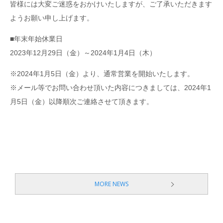
皆様には大変ご迷惑をおかけいたしますが、ご了承いただきます
ようお願い申し上げます。
■年末年始休業日
2023年12月29日（金）～2024年1月4日（木）
※2024年1月5日（金）より、通常営業を開始いたします。
※メール等でお問い合わせ頂いた内容につきましては、2024年1
月5日（金）以降順次ご連絡させて頂きます。
MORE NEWS