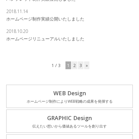
2018.11.14
ホームページ制作実績公開いたしました
2018.10.20
ホームページリニューアルいたしました
1 / 3
1
2
3
»
WEB Design
ホームページ制作によりWEB戦略の成果を発揮する
GRAPHIC Design
伝えたい想いから価値あるツールを創り出す