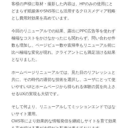
客様の声様に取材・撮影した内容は、HPのみの使用にと
どまらず紙媒体やSNS等にも活用するクロスメディア戦略
とし費用対効果を高めています。
今回のリニューアルでの結果、露出にPPC広告等を使わず
極端なコストをかけなかったにも関わらず、問い合わせ件
数も増加し、ページビュー数や直帰率もリニューアル前に
比べ極端な変化が現れ、クライアントにも満足頂ける結果
となりました。
ホームページリニューアルでは、見た目のリフレッシュと
共に、その時代の適切な技術を選択し、ユーザにとって使
いやすいUIとホームページから得られる体験の質を向上さ
せるUXの実現も大切です。
そして何より、リニューアルしてミッションエンドではな
いサイト運用。
CMS等により効果的な情報発信を継続しサイトを育て効果