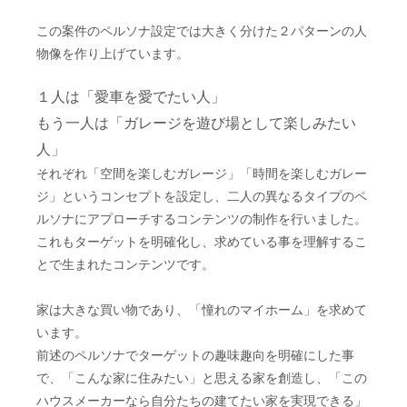
この案件のペルソナ設定では大きく分けた２パターンの人
物像を作り上げています。
１人は「愛車を愛でたい人」
もう一人は「ガレージを遊び場として楽しみたい
人」
それぞれ「空間を楽しむガレージ」「時間を楽しむガレー
ジ」というコンセプトを設定し、二人の異なるタイプのペ
ルソナにアプローチするコンテンツの制作を行いました。
これもターゲットを明確化し、求めている事を理解するこ
とで生まれたコンテンツです。
家は大きな買い物であり、「憧れのマイホーム」を求めて
います。
前述のペルソナでターゲットの趣味趣向を明確にした事
で、「こんな家に住みたい」と思える家を創造し、「この
ハウスメーカーなら自分たちの建てたい家を実現できる」