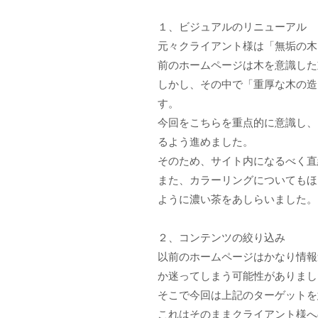
１、ビジュアルのリニューアル
元々クライアント様は「無垢の木
前のホームページは木を意識した
しかし、その中で「重厚な木の造
す。
今回をこちらを重点的に意識し、
るよう進めました。
そのため、サイト内になるべく直
また、カラーリングについてもほ
ように濃い茶をあしらいました。
２、コンテンツの絞り込み
以前のホームページはかなり情報
か迷ってしまう可能性がありまし
そこで今回は上記のターゲットを
これはそのままクライアント様へ