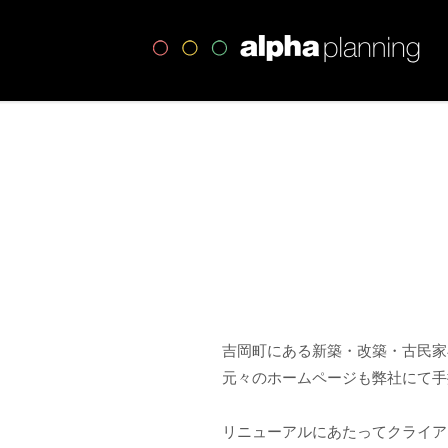
高
吉岡町にある新築・改築・古民家
元々のホームページも弊社にて手
リニューアルにあたってクライア