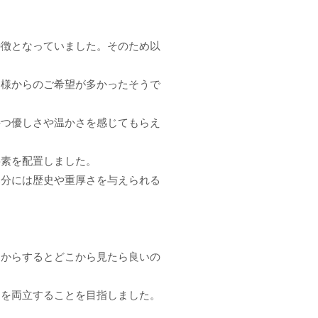
特徴となっていました。そのため以
ー様からのご希望が多かったそうで
持つ優しさや温かさを感じてもらえ
要素を配置しました。
部分には歴史や重厚さを与えられる
ーからするとどこから見たら良いの
さを両立することを目指しました。