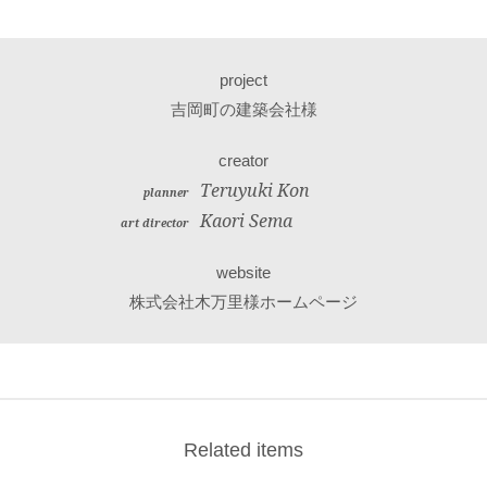
project
吉岡町の建築会社様
creator
Teruyuki Kon
planner
Kaori Sema
art director
website
株式会社木万里様ホームページ
Related items