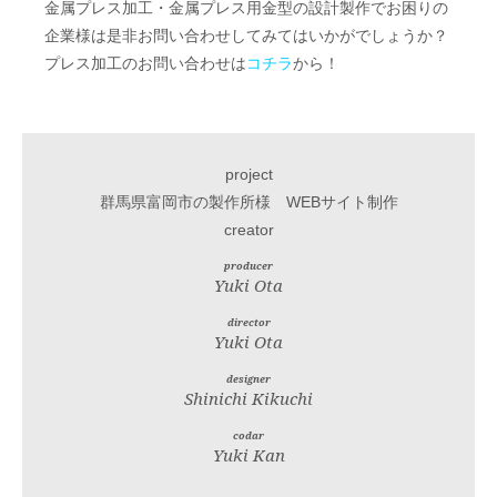
金属プレス加工・金属プレス用金型の設計製作でお困りの
企業様は是非お問い合わせしてみてはいかがでしょうか？
プレス加工のお問い合わせは
コチラ
から！
project
群馬県富岡市の製作所様 WEBサイト制作
creator
producer
Yuki Ota
director
Yuki Ota
designer
Shinichi Kikuchi
codar
Yuki Kan