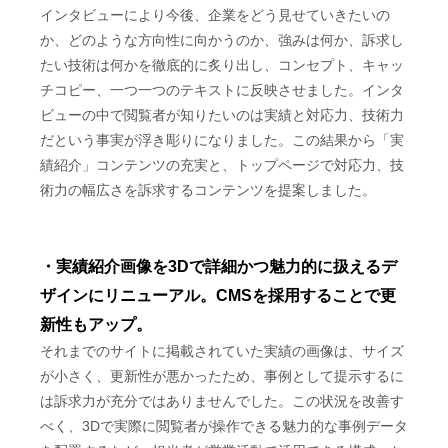
インタビューにより今後、企業をどう見せていきたいの
か、どのような方向性に向かうのか、強みは何か、訴求し
たい技術は何かを徹底的に炙り出し、コンセプト、キャッ
チコピー、一つ一つのテキストに反映させました。インタ
ビューの中で閲覧者が知りたいのは実績と対応力、技術力
だという事実が浮き彫りになりました。この結果から「実
績紹介」コンテンツの充実と、トップページで対応力、技
術力の幅広さを訴求するコンテンツを提案しました。
・実績紹介画像を3Dで詳細かつ魅力的に扱えるデ
ザインにリニューアル。CMSを採用することで更
新性もアップ。
それまでのサイトに掲載されていた実績の画像は、サイズ
が小さく、更新性が悪かったため、事例として提示するに
は訴求力が充分ではありませんでした。この状況を改善す
べく、3Dで実際に閲覧者が操作できる魅力的な事例データ