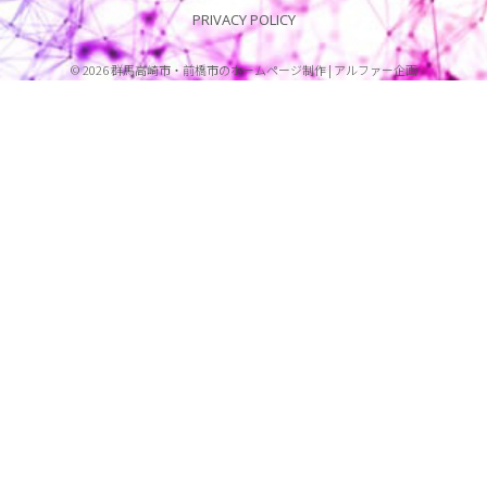
PRIVACY POLICY
©
2026
群馬高崎市・前橋市のホームページ制作 | アルファー企画