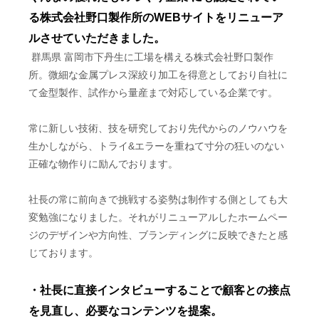
る株式会社野口製作所のWEBサイトをリニューア
ルさせていただきました。
群馬県
富岡市下丹生に工場を構える株式会社野口製作
所。微細な金属プレス深絞り加工を得意としており自社に
て金型製作、試作から量産まで対応している企業です。
常に新しい技術、技を研究しており先代からのノウハウを
生かしながら、トライ&エラーを重ねて寸分の狂いのない
正確な物作りに励んでおります。
社長の常に前向きで挑戦する姿勢は制作する側としても大
変勉強になりました。それがリニューアルしたホームペー
ジのデザインや方向性、ブランディングに反映できたと感
じております。
・社長に直接インタビューすることで顧客との接点
を見直し、必要なコンテンツを提案。