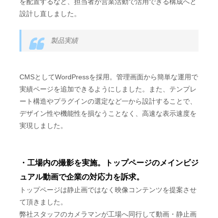
を配置するなど、担当者が営業活動で活用できる構成へと
設計し直しました。
製品実績
CMSとしてWordPressを採用。管理画面から簡単な運用で
実績ページを追加できるようにしました。また、テンプレ
ート構造やプラグインの選定など一から設計することで、
デザイン性や機能性を損なうことなく、高速な表示速度を
実現しました。
・工場内の撮影を実施。トップページのメインビジ
ュアル動画で企業の対応力を訴求。
トップページは静止画ではなく映像コンテンツを提案させ
て頂きました。
弊社スタッフのカメラマンが工場へ同行して動画・静止画