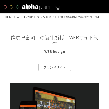
HOME
>
WEB Design
>
ブランドサイト
>
群馬県富岡市の製作所様 WEBサイト制作
群馬県富岡市の製作所様 WEBサイト制
作
WEB Design
ブランドサイト