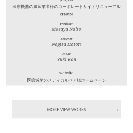
医療機器の滅菌業者様のコーポレートサイトリニューアル
creator
producer
Masaya Naito
designer
Nagisa Hatori
codar
Yuki Kan
website
医療滅菌のメディカルベア様ホームページ
MORE VIEW WORKS