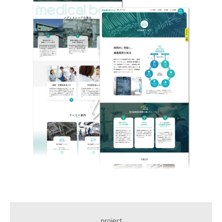
project