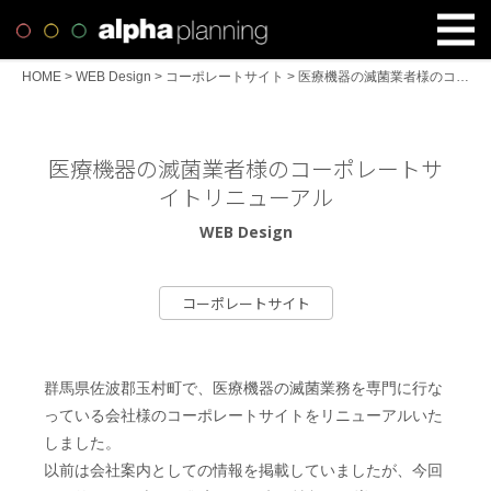
HOME
>
WEB Design
>
コーポレートサイト
>
医療機器の滅菌業者様のコーポレートサイトリニューアル
医療機器の滅菌業者様のコーポレートサ
イトリニューアル
WEB Design
コーポレートサイト
群馬県佐波郡玉村町で、医療機器の滅菌業務を専門に行な
っている会社様のコーポレートサイトをリニューアルいた
しました。
以前は会社案内としての情報を掲載していましたが、今回