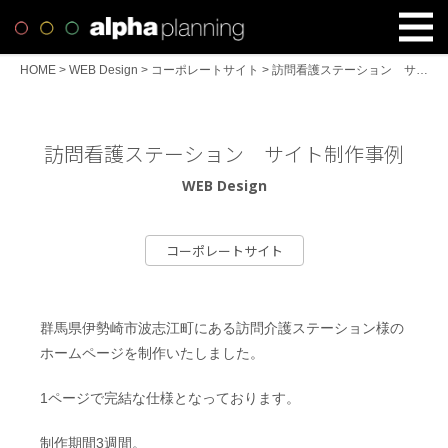
HOME
>
WEB Design
>
コーポレートサイト
>
訪問看護ステーション サイト制作事例
訪問看護ステーション サイト制作事例
WEB Design
コーポレートサイト
群馬県伊勢崎市波志江町にある訪問介護ステーション様の
ホームページを制作いたしました。
1ページで完結な仕様となっております。
制作期間3週間。