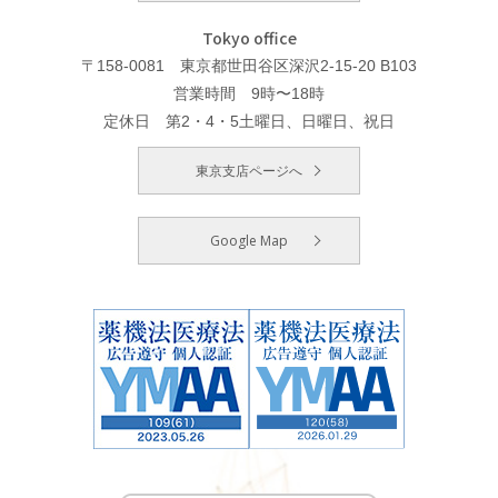
Tokyo office
〒158-0081 東京都世田谷区深沢2-15-20 B103
営業時間 9時〜18時
定休日 第2・4・5土曜日、日曜日、祝日
東京支店ページへ
Google Map