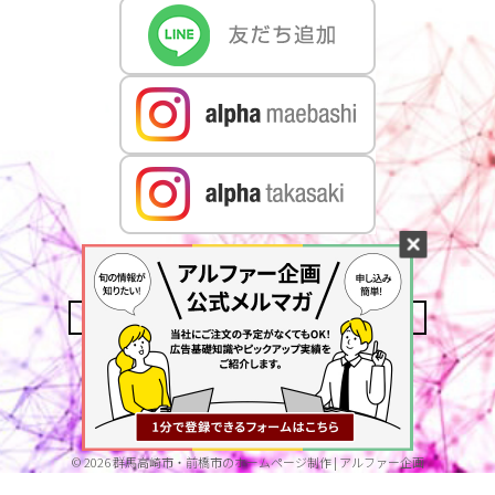
CONTACT US
MAIL MAGAZINE
ACCESS
PRIVACY POLICY
©
2026
群馬高崎市・前橋市のホームページ制作 | アルファー企画