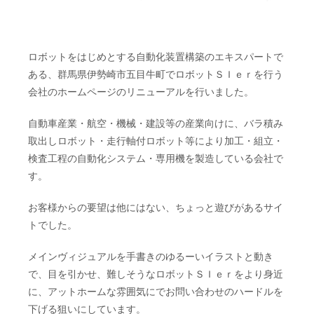
ロボットをはじめとする自動化装置構築のエキスパートで
ある、群馬県伊勢崎市五目牛町でロボットＳＩｅｒを行う
会社のホームページのリニューアルを行いました。
自動車産業・航空・機械・建設等の産業向けに、バラ積み
取出しロボット・走行軸付ロボット等により加工・組立・
検査工程の自動化システム・専用機を製造している会社で
す。
お客様からの要望は他にはない、ちょっと遊びがあるサイ
トでした。
メインヴィジュアルを手書きのゆるーいイラストと動き
で、目を引かせ、難しそうなロボットＳＩｅｒをより身近
に、アットホームな雰囲気にでお問い合わせのハードルを
下げる狙いにしています。