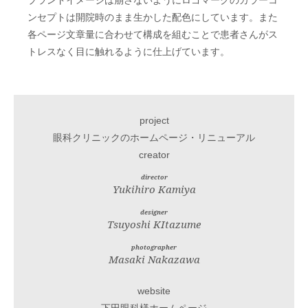
ブランドイメージは崩さないようにロゴマークのカラーコ
ンセプトは開院時のまま生かした配色にしています。また
各ページ文章量に合わせて構成を組むことで患者さんがス
トレスなく目に触れるように仕上げています。
project
眼科クリニックのホームページ・リニューアル
creator
director
Yukihiro Kamiya
designer
Tsuyoshi KItazume
photographer
Masaki Nakazawa
website