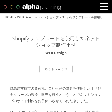
HOME
>
WEB Design
>
ネットショップ
>
Shopify テンプレートを使用したネットショップ制作事例
Shopify テンプレートを使用したネット
ショップ制作事例
WEB Design
ネットショップ
群馬県前橋市の農家様が自社生産の野菜を使用したオリジ
ナルスープの製造、販売を行うということでネットショッ
プのサイト制作をお手伝いさせていただきました。