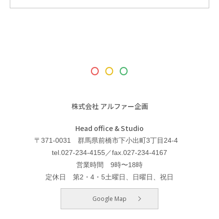
株式会社 アルファー企画
Head office & Studio
〒371-0031 群馬県前橋市下小出町3丁目24-4
tel.027-234-4155／fax.027-234-4167
営業時間 9時〜18時
定休日 第2・4・5土曜日、日曜日、祝日
Google Map