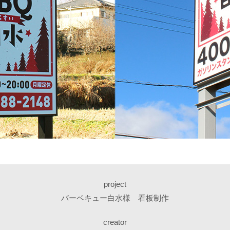
project
バーベキュー白水様 看板制作
creator