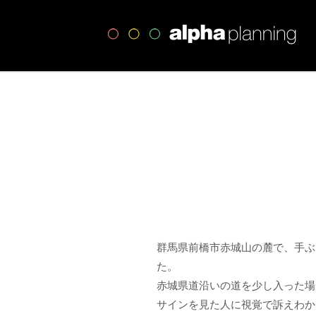
高
群馬県前橋市赤城山の麓で、手ぶ
た。
赤城県道沿いの道を少し入った場
サインを見た人に視覚で訴えわか