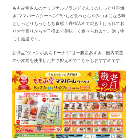
ももみ堂さんのオリジナルブランドぐんまのしっとり手焼
き”ママバームクーヘン”!!いちど食べたらやみつきになる味
としっとりもっちもち食感！丹精込めて焼き上げられてお
りお年寄りからお子様まで美味しく食べられます。贈り物
にも最適です。
新商品”ジャンボあんドーナツ”は十勝産あずき、国内製造
の小麦粉を使用した甘さ控えめでこちらもおすすめです。