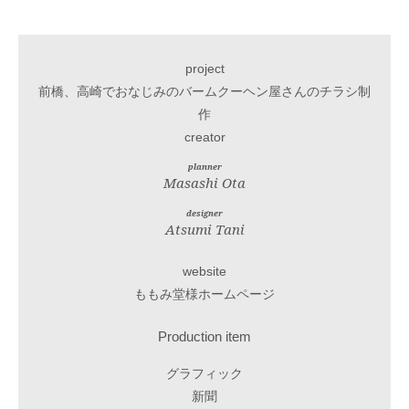
project
前橋、高崎でおなじみのバームクーヘン屋さんのチラシ制
作
creator
planner
Masashi Ota
designer
Atsumi Tani
website
ももみ堂様ホームページ
Production item
グラフィック
新聞