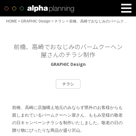
HOME
>
GRAPHIC Design
>
チラシ
>
前橋、高崎でおなじみのバームクーヘン屋さんのチラシ制作
前橋、高崎でおなじみのバームクーヘン
屋さんのチラシ制作
GRAPHIC Design
チラシ
前橋、高崎に店舗構え地元のみならず県外のお客様からも
親しまれているバームクーヘン屋さん、ももみ堂様の敬老
の日キャンペーンチラシを制作いたしました。敬老の日の
贈り物にぴったりな商品が盛り沢山。