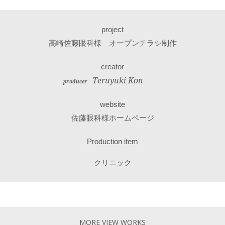
project
高崎佐藤眼科様 オープンチラシ制作
creator
Teruyuki Kon
producer
website
佐藤眼科様ホームページ
Production item
クリニック
MORE VIEW WORKS