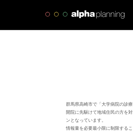
高
群馬県高崎市で「大学病院の診療
開院に先駆けて地域住民の方を対
ンとなっています。
情報量を必要最小限に制限するこ