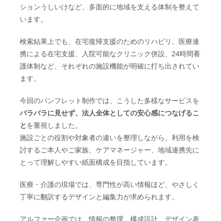
ションうしいけなど、多面的に地域を支える体制を整えて
います。
検索結果上でも、在宅復帰支援のためのリハビリ、医療連
携による在宅支援、入院可能なクリニック併設、24時間看
護体制など、それぞれの施設機能が明確に打ち出されてい
ます。
今回のパンフレット制作では、こうした多様なサービスを
バラバラに見せず、法人全体としての安心感につなげるこ
と
を重視しました。
施設ごとの役割や対象者の違いを整理しながら、利用を検
討するご本人やご家族、ケアマネージャー、地域連携先に
とって理解しやすい紙面構成を目指しています。
医療・介護の現場では、専門性が高い情報ほど、やさしく
丁寧に翻訳するデザインと編集力が求められます。
アルファー企画では、情報の整理、構成設計、デザイン表