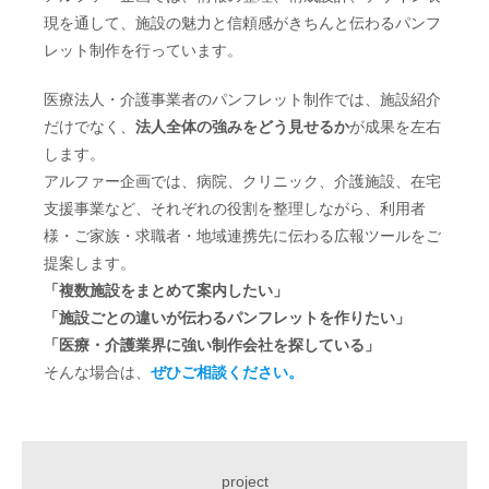
現を通して、施設の魅力と信頼感がきちんと伝わるパンフ
レット制作を行っています。
医療法人・介護事業者のパンフレット制作では、施設紹介
だけでなく、
法人全体の強みをどう見せるか
が成果を左右
します。
アルファー企画では、病院、クリニック、介護施設、在宅
支援事業など、それぞれの役割を整理しながら、利用者
様・ご家族・求職者・地域連携先に伝わる広報ツールをご
提案します。
「複数施設をまとめて案内したい」
「施設ごとの違いが伝わるパンフレットを作りたい」
「医療・介護業界に強い制作会社を探している」
そんな場合は、
ぜひご相談ください。
project