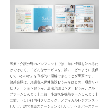
医療・介護分野のパンフレットでは、単に情報を並べるだ
けではなく、「どんなサービスを、誰に、どのように提供
しているのか」を直感的に理解できることが重要です。
健英会様は、介護老人保健施設おうみをはじめ、通所リハ
ビリテーションおうみ、居宅介護センターおうみ、グルー
プホームしんとう十二前、小規模多機能ホームしんとう十
二前、うしいけ内科クリニック、メディカルレジデンスう
しいけ、訪問看護ステーションうしいけ、ヘルパーステー