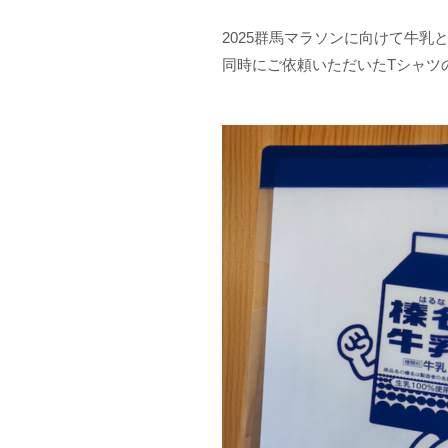
2025群馬マラソンに向けて牛
同時にご依頼いただいたTシャツ