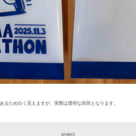
あるため白く見えますが、実際は透明な箇所となります。
project