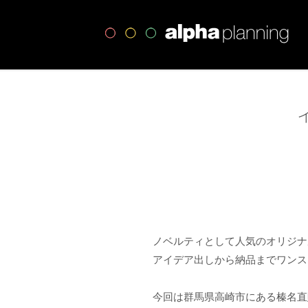
高
ノベルティとして人気のオリジナ
アイデア出しから納品までワンス
今回は群馬県高崎市にある榛名直