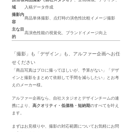
域
入稿データ作成
撮影内
商品単体撮影、点灯時の演色性比較イメージ撮影
容
主な目
高演色性能の視覚化、ブランドイメージ向上
的
「撮影」も「デザイン」も、アルファー企画へお任
せください
「商品写真はプロに撮ってほしいが、予算がない」「デザ
インと撮影をまとめて依頼して手間を減らしたい」とお考
えのメーカー様。
アルファー企画なら、自社スタジオとデザインチームの連
携により、
高クオリティ・低価格・短納期
のすべてを叶え
ます。
まずはお見積りや、撮影の対応範囲についてお気軽にお問