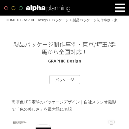
HOME
>
GRAPHIC Design
>
パッケージ
>
製品パッケージ制作事例・東京/埼玉/群馬から全国対応！
製品パッケージ制作事例・東京/埼玉/群
馬から全国対応！
GRAPHIC Design
パッケージ
高演色LED電球のパッケージデザイン｜自社スタジオ撮影
で「色の美しさ」を最大限に表現