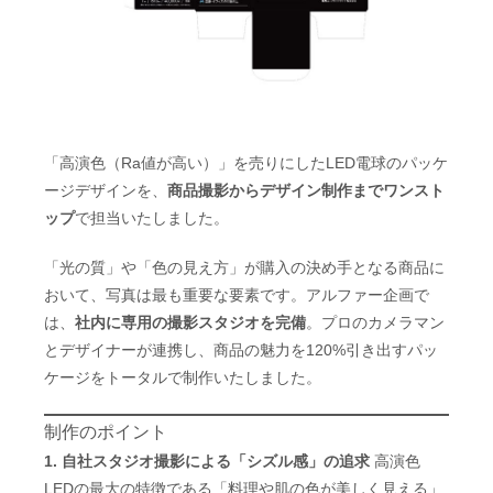
「高演色（Ra値が高い）」を売りにしたLED電球のパッケ
ージデザインを、
商品撮影からデザイン制作までワンスト
ップ
で担当いたしました。
「光の質」や「色の見え方」が購入の決め手となる商品に
おいて、写真は最も重要な要素です。アルファー企画で
は、
社内に専用の撮影スタジオを完備
。プロのカメラマン
とデザイナーが連携し、商品の魅力を120%引き出すパッ
ケージをトータルで制作いたしました。
制作のポイント
1. 自社スタジオ撮影による「シズル感」の追求
高演色
LEDの最大の特徴である「料理や肌の色が美しく見える」