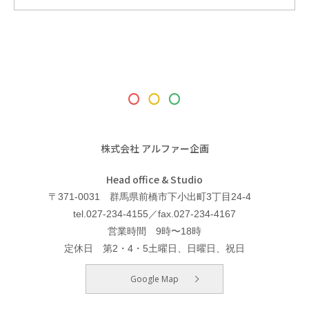
株式会社 アルファー企画
Head office & Studio
〒371-0031 群馬県前橋市下小出町3丁目24-4
tel.027-234-4155／fax.027-234-4167
営業時間 9時〜18時
定休日 第2・4・5土曜日、日曜日、祝日
Google Map