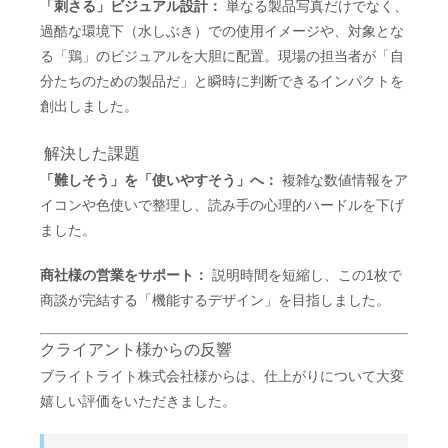
「刺さる」ビジュアル設計：
単なる製品写真だけでなく、
過酷な環境下（水しぶき）での使用イメージや、対象とな
る「鶏」のビジュアルを大胆に配置。現場の担当者が「自
分たちのための製品だ」と瞬時に判断できるインパクトを
創出しました。
解決した課題
「難しそう」を「使いやすそう」へ：
複雑な数値情報をア
イコンや色使いで整理し、読み手の心理的ハードルを下げ
ました。
商社様の営業をサポート：
説明時間を短縮し、この1枚で
商談が完結する「機能するデザイン」を目指しました。
クライアント様からの反響
ブライトライト株式会社様からは、仕上がりについて大変
嬉しい評価をいただきました。