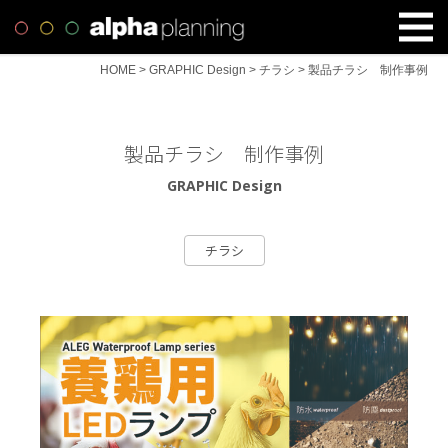
HOME
>
GRAPHIC Design
>
チラシ
>
製品チラシ 制作事例
製品チラシ 制作事例
GRAPHIC Design
チラシ