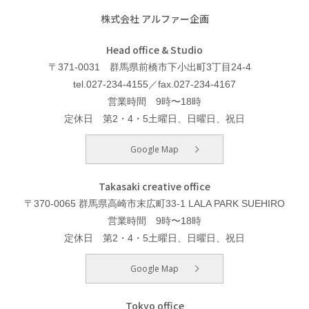
株式会社 アルファー企画
Head office & Studio
〒371-0031 群馬県前橋市下小出町3丁目24-4
tel.027-234-4155／fax.027-234-4167
営業時間 9時〜18時
定休日 第2・4・5土曜日、日曜日、祝日
Google Map
Takasaki creative office
〒370-0065 群馬県高崎市末広町33-1 LALA PARK SUEHIRO
営業時間 9時〜18時
定休日 第2・4・5土曜日、日曜日、祝日
Google Map
Tokyo office