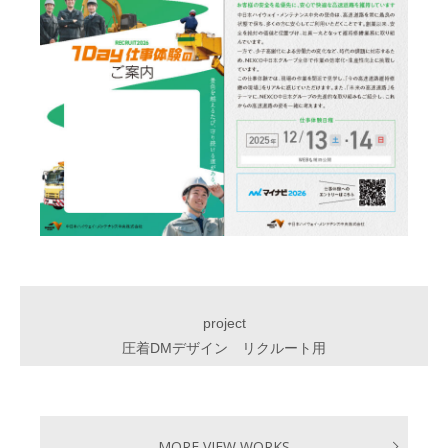
project
圧着DMデザイン リクルート用
MORE VIEW WORKS