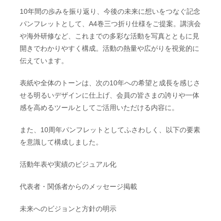
10年間の歩みを振り返り、今後の未来に想いをつなぐ記念
パンフレットとして、A4巻三つ折り仕様をご提案。講演会
や海外研修など、これまでの多彩な活動を写真とともに見
開きでわかりやすく構成。活動の熱量や広がりを視覚的に
伝えています。
表紙や全体のトーンは、次の10年への希望と成長を感じさ
せる明るいデザインに仕上げ、会員の皆さまの誇りや一体
感を高めるツールとしてご活用いただける内容に。
また、10周年パンフレットとしてふさわしく、以下の要素
を意識して構成しました。
活動年表や実績のビジュアル化
代表者・関係者からのメッセージ掲載
未来へのビジョンと方針の明示