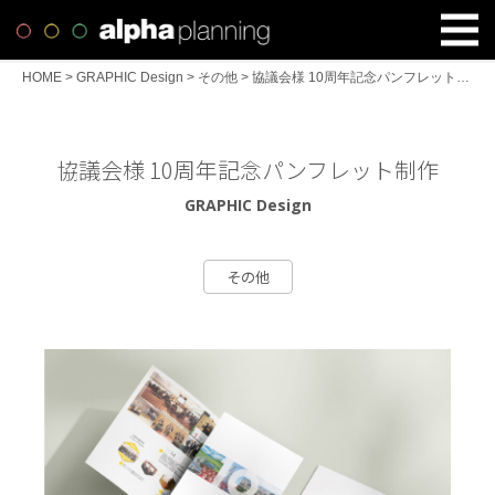
HOME
>
GRAPHIC Design
>
その他
>
協議会様 10周年記念パンフレット制作
協議会様 10周年記念パンフレット制作
GRAPHIC Design
その他