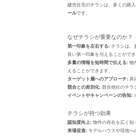
建売住宅のチラシは、多くの購入
ール
です。
なぜチラシが重要なのか？
第一印象を左右する:
チラシは、
良い第一印象を与えることができ
多量の情報を短時間で伝える:
物
えることができます。
ターゲット層へのアプローチ:
具
競合との差別化:
競合他社のチラ
イベントやキャンペーンの告知:
チラシが持つ効果
認知度向上:
物件の存在を広く知
来場促進:
モデルハウスや現地へ