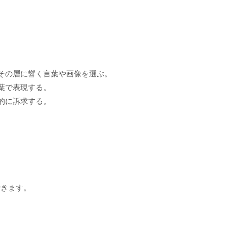
その層に響く言葉や画像を選ぶ。
葉で表現する。
的に訴求する。
できます。