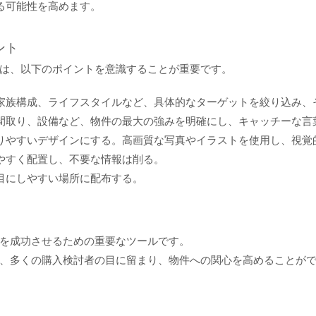
る可能性を高めます。
ント
は、以下のポイントを意識することが重要です。
家族構成、ライフスタイルなど、具体的なターゲットを絞り込み、
間取り、設備など、物件の最大の強みを明確にし、キャッチーな言
りやすいデザインにする。高画質な写真やイラストを使用し、視覚
やすく配置し、不要な情報は削る。
目にしやすい場所に配布する。
を成功させるための重要なツールです。
、多くの購入検討者の目に留まり、物件への関心を高めることが