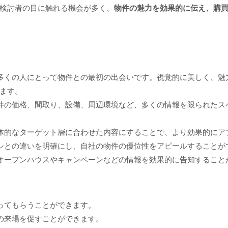
検討者の目に触れる機会が多く、
物件の魅力を効果的に伝え、購
多くの人にとって物件との最初の出会いです。視覚的に美しく、魅
ます。
件の価格、間取り、設備、周辺環境など、多くの情報を限られたス
体的なターゲット層に合わせた内容にすることで、より効果的にア
シとの違いを明確にし、自社の物件の優位性をアピールすることが
オープンハウスやキャンペーンなどの情報を効果的に告知すること
ってもらうことができます。
の来場を促すことができます。