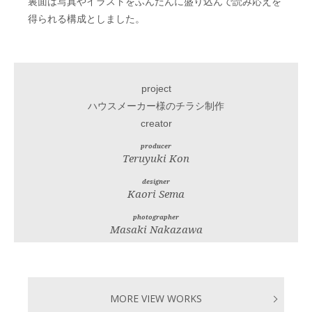
裏面は写真やイラストをふんだんに盛り込んで読み応えを
得られる構成としました。
project
ハウスメーカー様のチラシ制作
creator
producer
Teruyuki Kon
designer
Kaori Sema
photographer
Masaki Nakazawa
MORE VIEW WORKS