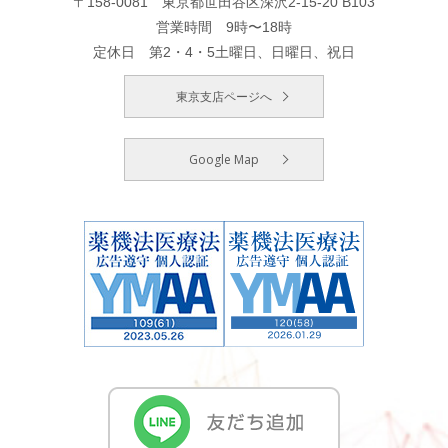
〒158-0081 東京都世田谷区深沢2-15-20 B103
営業時間 9時〜18時
定休日 第2・4・5土曜日、日曜日、祝日
東京支店ページへ
Google Map