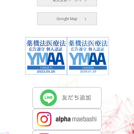
Google Map