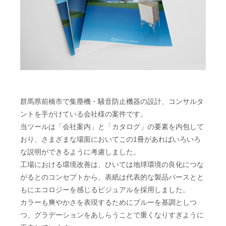
群馬県前橋市で集塵機・騒音防止機器の設計、コンサルタ
ントを手がけている会社様の案件です。
当ツールは「会社案内」と「カタログ」の要素を内包して
おり、さまざまな場面においてこの1冊があればいろいろ
な説明ができるように考慮しました。
工場における環境改善は、ひいては地球環境の良化につな
がるとのコンセプトから、表紙は代表的な製品パースとと
もにエコロジーを感じるビジュアルを採用しました。
カラーも爽やかさを表現するためにブルーを基調としつ
つ、グラデーションをあしらうことで重くなりすぎように